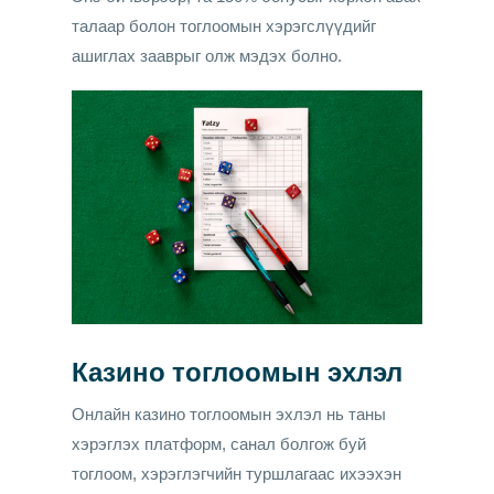
талаар болон тоглоомын хэрэгслүүдийг
ашиглах зааврыг олж мэдэх болно.
Казино тоглоомын эхлэл
Онлайн казино тоглоомын эхлэл нь таны
хэрэглэх платформ, санал болгож буй
тоглоом, хэрэглэгчийн туршлагаас ихээхэн