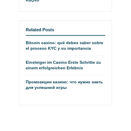
Related Posts
Bitcoin casino: qué debes saber sobre
el proceso KYC y su importancia
Einsteiger im Casino Erste Schritte zu
einem erfolgreichen Erlebnis
Промоакции казино: что нужно знать
для успешной игры