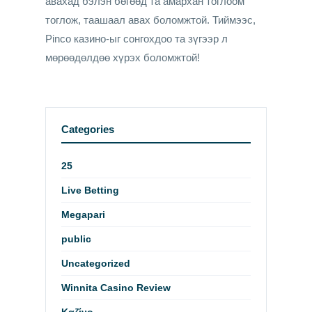
авахад бэлэн бөгөөд та амархан тоглоом
тоглож, таашаал авах боломжтой. Тиймээс,
Pinco казино-ыг сонгохдоо та зүгээр л
мөрөөдөлдөө хүрэх боломжтой!
Categories
25
Live Betting
Megapari
public
Uncategorized
Winnita Casino Review
Καζίνο