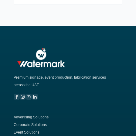
Premium signage, event production, fabrication services
across the UAE.
Advertising Solutions
Corporate Solutions
Event Solutions