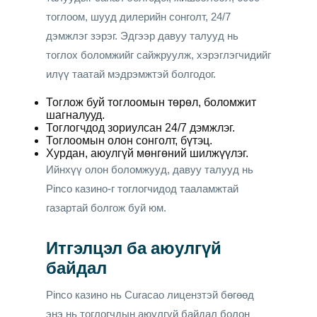
тоглоом, шууд дилерийн сонголт, 24/7
дэмжлэг зэрэг. Эдгээр давуу талууд нь
тоглох боломжийг сайжруулж, хэрэглэгчидийг
илүү таатай мэдрэмжтэй болгодог.
Тоглож буй тоглоомын төрөл, боломжит
шагналууд.
Тоглогчдод зориулсан 24/7 дэмжлэг.
Тоглоомын олон сонголт, бүтэц.
Хурдан, аюулгүй мөнгөний шилжүүлэг.
Ийнхүү олон боломжууд, давуу талууд нь
Pinco казино-г тоглогчидод тааламжтай
газартай болгож буй юм.
Итгэлцэл ба аюулгүй
байдал
Pinco казино нь Curacao лицензтэй бөгөөд
энэ нь тоглогчдын аюулгүй байдал болон