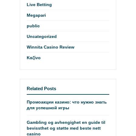
Live Betting
Megapari
public
Uncategorized
Winnita Casino Review
Καζίνο
Related Posts
Промоакции казино: что нужно знать
для успешной игры
Gambling og avhengighet en guide til
bevissthet og støtte med beste nett
casino