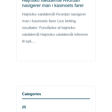
Højrisiko væddemål Hvordan
navigerer man i kasinoets farer
Højrisiko væddemål Hvordan navigerer
man i kasinoets farer Live betting
resultater: Forståelse af højrisiko
væddemål Højrisiko væddemål refererer
til spil,…
Categories
25