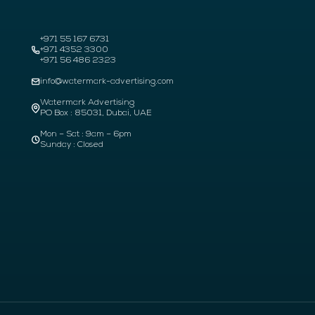
+971 55 167 6731
+971 4352 3300
+971 56 486 2323
info@watermark-advertising.com
Watermark Advertising
PO Box : 85031, Dubai, UAE
Mon – Sat : 9am – 6pm
Sunday : Closed