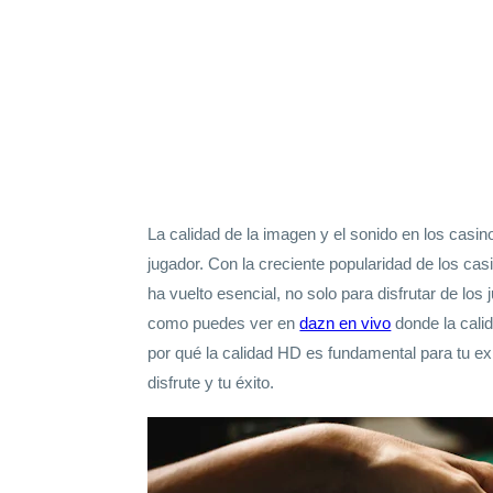
La calidad de la imagen y el sonido en los casin
jugador. Con la creciente popularidad de los casi
ha vuelto esencial, no solo para disfrutar de los
como puedes ver en
dazn en vivo
donde la calid
por qué la calidad HD es fundamental para tu e
disfrute y tu éxito.