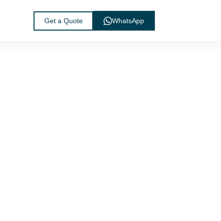
Get a Quote
WhatsApp
 para tu