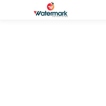
PUBLIC
Calidad HD en da
experiencia de 
By admin
•
June 24, 2026
•
6 mins read