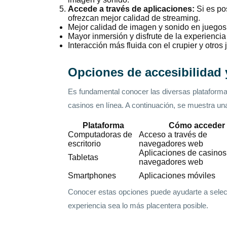
Accede a través de aplicaciones:
Si es po
ofrezcan mejor calidad de streaming.
Mejor calidad de imagen y sonido en juegos
Mayor inmersión y disfrute de la experiencia
Interacción más fluida con el crupier y otros
Opciones de accesibilidad 
Es fundamental conocer las diversas plataformas
casinos en línea. A continuación, se muestra u
Plataforma
Cómo acceder
Computadoras de
Acceso a través de
escritorio
navegadores web
Aplicaciones de casinos
Tabletas
navegadores web
Smartphones
Aplicaciones móviles
Conocer estas opciones puede ayudarte a selecc
experiencia sea lo más placentera posible.