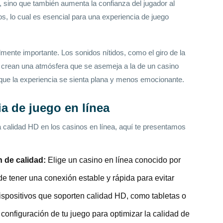
, sino que también aumenta la confianza del jugador al
, lo cual es esencial para una experiencia de juego
mente importante. Los sonidos nítidos, como el giro de la
, crean una atmósfera que se asemeja a la de un casino
 que la experiencia se sienta plana y menos emocionante.
a de juego en línea
la calidad HD en los casinos en línea, aquí te presentamos
 de calidad:
Elige un casino en línea conocido por
e tener una conexión estable y rápida para evitar
spositivos que soporten calidad HD, como tabletas o
 configuración de tu juego para optimizar la calidad de