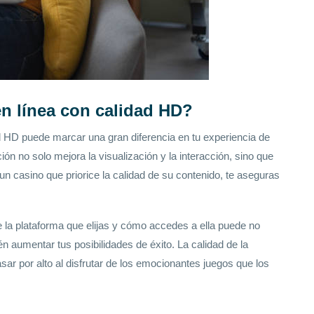
en línea con calidad HD?
d HD puede marcar una gran diferencia en tu experiencia de
ción no solo mejora la visualización y la interacción, sino que
un casino que priorice la calidad de su contenido, te aseguras
la plataforma que elijas y cómo accedes a ella puede no
én aumentar tus posibilidades de éxito. La calidad de la
r por alto al disfrutar de los emocionantes juegos que los