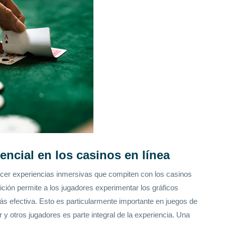
encial en los casinos en línea
ecer experiencias inmersivas que compiten con los casinos
inición permite a los jugadores experimentar los gráficos
más efectiva. Esto es particularmente importante en juegos de
r y otros jugadores es parte integral de la experiencia. Una