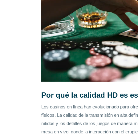
Por qué la calidad HD es es
Los casinos en línea han evolucionado para ofr
físicos. La calidad de la transmisión en alta def
nítidos y los detalles de los juegos de manera 
mesa en vivo, donde la interacción con el crupie