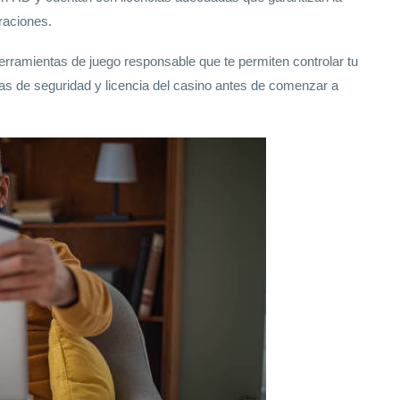
raciones.
rramientas de juego responsable que te permiten controlar tu
icas de seguridad y licencia del casino antes de comenzar a