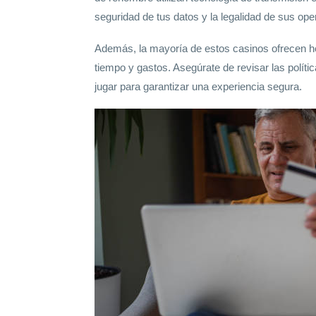
seguridad de tus datos y la legalidad de sus ope
Además, la mayoría de estos casinos ofrecen he
tiempo y gastos. Asegúrate de revisar las polít
jugar para garantizar una experiencia segura.