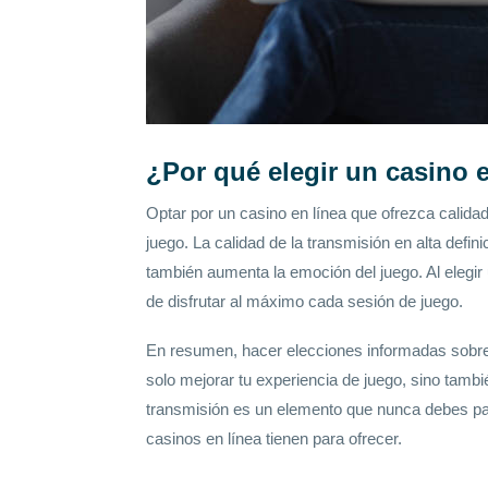
¿Por qué elegir un casino 
Optar por un casino en línea que ofrezca calida
juego. La calidad de la transmisión en alta defini
también aumenta la emoción del juego. Al elegir 
de disfrutar al máximo cada sesión de juego.
En resumen, hacer elecciones informadas sobre 
solo mejorar tu experiencia de juego, sino tambi
transmisión es un elemento que nunca debes pasa
casinos en línea tienen para ofrecer.