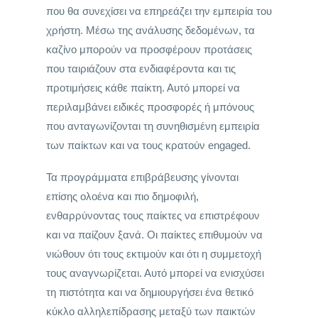
που θα συνεχίσει να επηρεάζει την εμπειρία του
χρήστη. Μέσω της ανάλυσης δεδομένων, τα
καζίνο μπορούν να προσφέρουν προτάσεις
που ταιριάζουν στα ενδιαφέροντα και τις
προτιμήσεις κάθε παίκτη. Αυτό μπορεί να
περιλαμβάνει ειδικές προσφορές ή μπόνους
που ανταγωνίζονται τη συνηθισμένη εμπειρία
των παίκτων και να τους κρατούν engaged.
Τα προγράμματα επιβράβευσης γίνονται
επίσης ολοένα και πιο δημοφιλή,
ενθαρρύνοντας τους παίκτες να επιστρέφουν
και να παίζουν ξανά. Οι παίκτες επιθυμούν να
νιώθουν ότι τους εκτιμούν και ότι η συμμετοχή
τους αναγνωρίζεται. Αυτό μπορεί να ενισχύσει
τη πιστότητα και να δημιουργήσει ένα θετικό
κύκλο αλληλεπίδρασης μεταξύ των παικτών