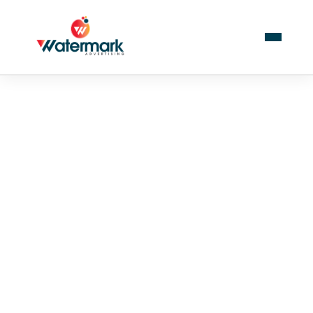
PUBLIC
Future of Gambling
What to Expect
By admin
•
June 19, 2026
•
1 min read