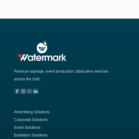
Premium signage, event production, fabrication services
across the UAE.
Advertising Solutions
Corporate Solutions
Event Solutions
Exhibition Solutions