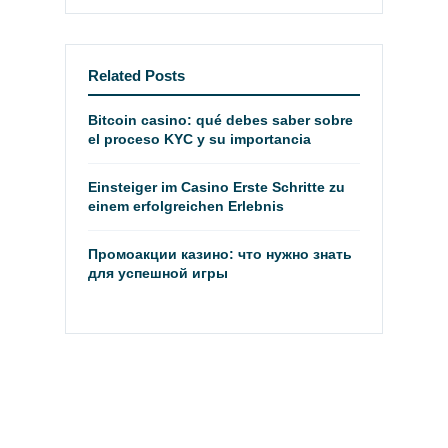
Related Posts
Bitcoin casino: qué debes saber sobre
el proceso KYC y su importancia
Einsteiger im Casino Erste Schritte zu
einem erfolgreichen Erlebnis
Промоакции казино: что нужно знать
для успешной игры