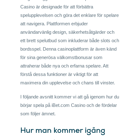
Casino är designade för att förbättra
spelupplevelsen och göra det enklare för spelare
att navigera. Plattformen erbjuder
användarvänlig design, säkerhetsåtgärder och
ett brett spelutbud som inkluderar både slots och
bordsspel. Denna casinoplattform är även känd
för sina generösa välkomstbonusar som
attraherar både nya och erfarna spelare. Att
förstå dessa funktioner är viktigt för att
maximera din upplevelse och chans till vinster.
I följande avsnitt kommer vi att gå igenom hur du
börjar spela på iBet.com Casino och de fördelar
som följer ämnet.
Hur man kommer igång