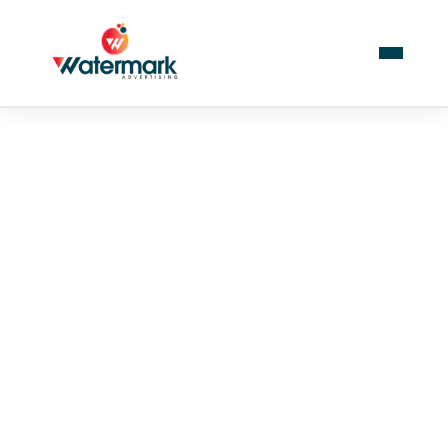
PUBLIC
iBet.com Casino
spelrecensioner:
upptäck årets hetaste
spel och deras