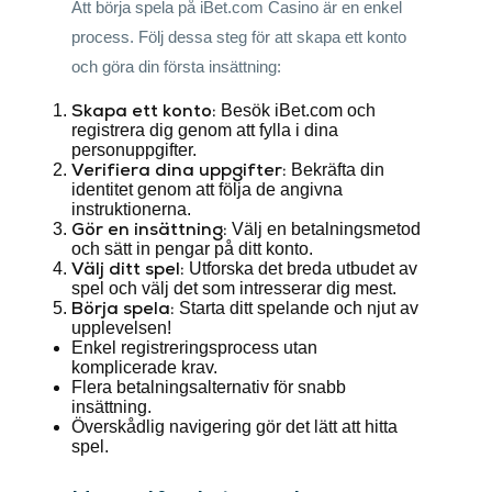
Att börja spela på iBet.com Casino är en enkel
process. Följ dessa steg för att skapa ett konto
och göra din första insättning:
Besök iBet.com och
Skapa ett konto:
registrera dig genom att fylla i dina
personuppgifter.
Bekräfta din
Verifiera dina uppgifter:
identitet genom att följa de angivna
instruktionerna.
Välj en betalningsmetod
Gör en insättning:
och sätt in pengar på ditt konto.
Utforska det breda utbudet av
Välj ditt spel:
spel och välj det som intresserar dig mest.
Starta ditt spelande och njut av
Börja spela:
upplevelsen!
Enkel registreringsprocess utan
komplicerade krav.
Flera betalningsalternativ för snabb
insättning.
Överskådlig navigering gör det lätt att hitta
spel.