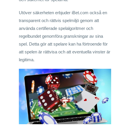
Utöver säkerheten erbjuder iBet.com också en
transparent och rättvis spelmiljö genom att
använda certifierade spelalgoritmer och
regelbundet genomföra granskningar av sina
spel. Detta gör att spelare kan ha förtroende för
att spelen är rättvisa och att eventuella vinster är
legitima.