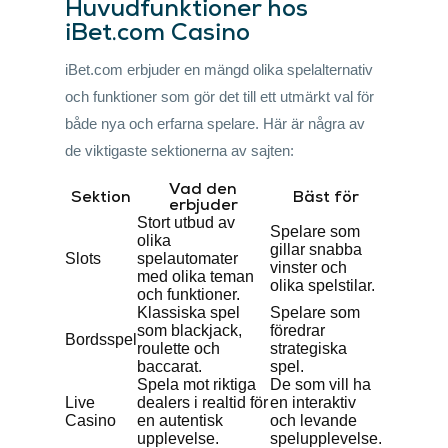
Huvudfunktioner hos
iBet.com Casino
iBet.com erbjuder en mängd olika spelalternativ
och funktioner som gör det till ett utmärkt val för
både nya och erfarna spelare. Här är några av
de viktigaste sektionerna av sajten:
Vad den
Sektion
Bäst för
erbjuder
Stort utbud av
Spelare som
olika
gillar snabba
Slots
spelautomater
vinster och
med olika teman
olika spelstilar.
och funktioner.
Klassiska spel
Spelare som
som blackjack,
föredrar
Bordsspel
roulette och
strategiska
baccarat.
spel.
Spela mot riktiga
De som vill ha
Live
dealers i realtid för
en interaktiv
Casino
en autentisk
och levande
upplevelse.
spelupplevelse.