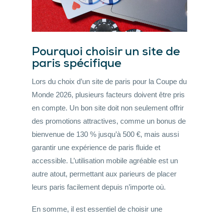
Pourquoi choisir un site de
paris spécifique
Lors du choix d’un site de paris pour la Coupe du
Monde 2026, plusieurs facteurs doivent être pris
en compte. Un bon site doit non seulement offrir
des promotions attractives, comme un bonus de
bienvenue de 130 % jusqu’à 500 €, mais aussi
garantir une expérience de paris fluide et
accessible. L’utilisation mobile agréable est un
autre atout, permettant aux parieurs de placer
leurs paris facilement depuis n’importe où.
En somme, il est essentiel de choisir une