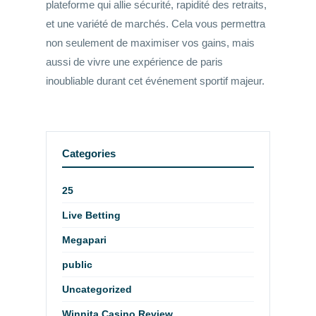
plateforme qui allie sécurité, rapidité des retraits,
et une variété de marchés. Cela vous permettra
non seulement de maximiser vos gains, mais
aussi de vivre une expérience de paris
inoubliable durant cet événement sportif majeur.
Categories
25
Live Betting
Megapari
public
Uncategorized
Winnita Casino Review