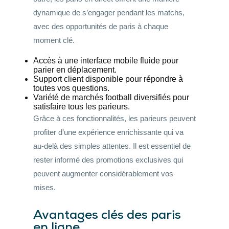
dynamique de s’engager pendant les matchs,
avec des opportunités de paris à chaque
moment clé.
Accès à une interface mobile fluide pour
parier en déplacement.
Support client disponible pour répondre à
toutes vos questions.
Variété de marchés football diversifiés pour
satisfaire tous les parieurs.
Grâce à ces fonctionnalités, les parieurs peuvent
profiter d’une expérience enrichissante qui va
au-delà des simples attentes. Il est essentiel de
rester informé des promotions exclusives qui
peuvent augmenter considérablement vos
mises.
Avantages clés des paris
en ligne