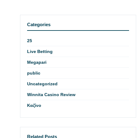
Categories
25
Live Betting
Megapari
public
Uncategorized
Winnita Casino Review
Καζίνο
Related Posts