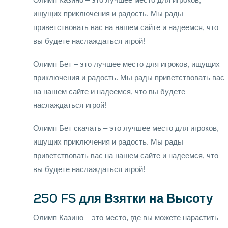
ищущих приключения и радость. Мы рады
приветствовать вас на нашем сайте и надеемся, что
вы будете наслаждаться игрой!
Олимп Бет – это лучшее место для игроков, ищущих
приключения и радость. Мы рады приветствовать вас
на нашем сайте и надеемся, что вы будете
наслаждаться игрой!
Олимп Бет скачать – это лучшее место для игроков,
ищущих приключения и радость. Мы рады
приветствовать вас на нашем сайте и надеемся, что
вы будете наслаждаться игрой!
250 FS для Взятки на Высоту
Олимп Казино – это место, где вы можете нарастить