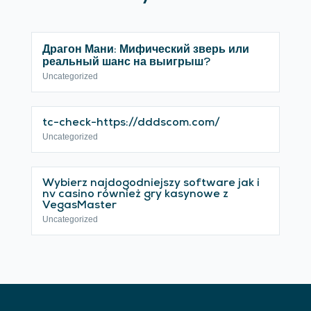
Драгон Мани: Мифический зверь или
реальный шанс на выигрыш?
Uncategorized
tc-check-https://dddscom.com/
Uncategorized
Wybierz najdogodniejszy software jak i
nv casino również gry kasynowe z
VegasMaster
Uncategorized