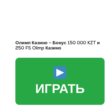
Олимп Казино – Бонус 150 000 KZT и
250 FS Olimp Казино
ИГРАТЬ