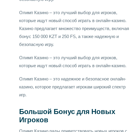
Олимп Казино – это лучший выбор для игроков,
которые ищут новый способ играть в онлайн-казино.
Казино предлагает множество преимуществ, включая
бонус 150 000 KZT и 250 FS, а также надежную и
безопасную игру.
Олимп Казино – это лучший выбор для игроков,
которые ищут новый способ играть в онлайн-казино.
Олимп Казино – это надежное и безопасное онлайн-
казино, которое предлагает игрокам широкий спектр
игр.
Большой Бонус для Новых
Игроков
Олимп Казино рады приветствовать новых игроков с