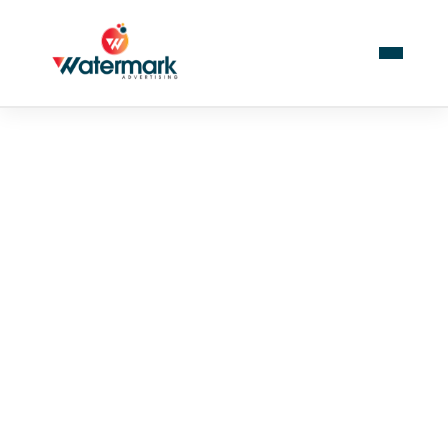
UNCATEGORIZED
Олимп Казино –
Бонус 150 000 KZT и
250 FS Olimp Казино
By
•
June 9, 2026
•
1 min read