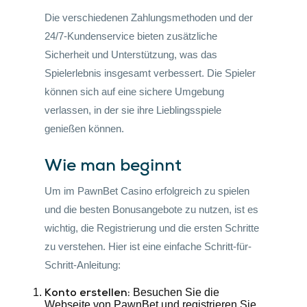
Die verschiedenen Zahlungsmethoden und der
24/7-Kundenservice bieten zusätzliche
Sicherheit und Unterstützung, was das
Spielerlebnis insgesamt verbessert. Die Spieler
können sich auf eine sichere Umgebung
verlassen, in der sie ihre Lieblingsspiele
genießen können.
Wie man beginnt
Um im PawnBet Casino erfolgreich zu spielen
und die besten Bonusangebote zu nutzen, ist es
wichtig, die Registrierung und die ersten Schritte
zu verstehen. Hier ist eine einfache Schritt-für-
Schritt-Anleitung:
Besuchen Sie die
Konto erstellen:
Webseite von PawnBet und registrieren Sie