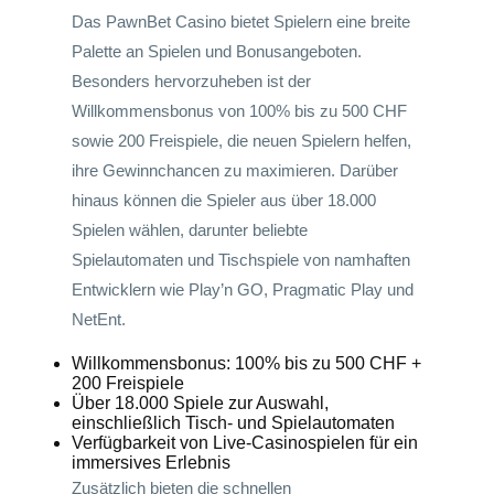
Das PawnBet Casino bietet Spielern eine breite
Palette an Spielen und Bonusangeboten.
Besonders hervorzuheben ist der
Willkommensbonus von 100% bis zu 500 CHF
sowie 200 Freispiele, die neuen Spielern helfen,
ihre Gewinnchancen zu maximieren. Darüber
hinaus können die Spieler aus über 18.000
Spielen wählen, darunter beliebte
Spielautomaten und Tischspiele von namhaften
Entwicklern wie Play’n GO, Pragmatic Play und
NetEnt.
Willkommensbonus: 100% bis zu 500 CHF +
200 Freispiele
Über 18.000 Spiele zur Auswahl,
einschließlich Tisch- und Spielautomaten
Verfügbarkeit von Live-Casinospielen für ein
immersives Erlebnis
Zusätzlich bieten die schnellen