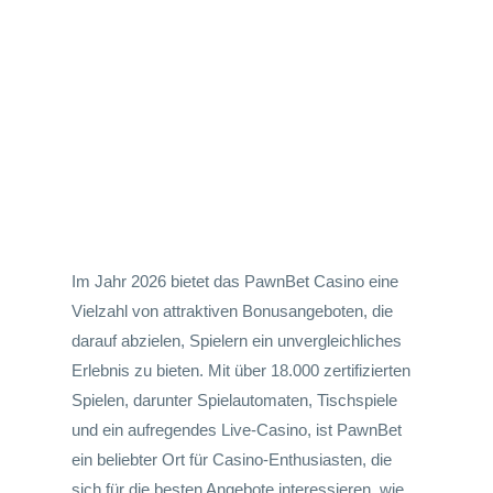
By admin
•
July 7, 2026
•
4 mins read
Im Jahr 2026 bietet das PawnBet Casino eine
Vielzahl von attraktiven Bonusangeboten, die
darauf abzielen, Spielern ein unvergleichliches
Erlebnis zu bieten. Mit über 18.000 zertifizierten
Spielen, darunter Spielautomaten, Tischspiele
und ein aufregendes Live-Casino, ist PawnBet
ein beliebter Ort für Casino-Enthusiasten, die
sich für die besten Angebote interessieren, wie