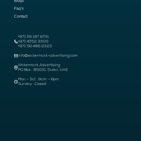
Blogs
Faq’s
Contact
+971 55 167 6731
+971 4352 3300
+971 56 486 2323
info@watermark-advertising.com
Watermark Advertising
PO Box : 85031, Dubai, UAE
Mon – Sat : 9am – 6pm
Sunday : Closed