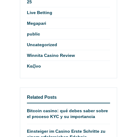
25
Live Betting
Megapari
public
Uncategorized
Winnita Casino Review
Καζίνο
Related Posts
Bitcoin casino: qué debes saber sobre
el proceso KYC y su importancia
Einsteiger im Casino Erste Schritte zu