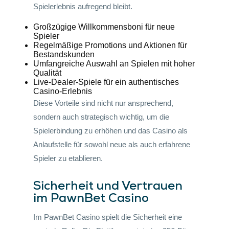
Spielerlebnis aufregend bleibt.
Großzügige Willkommensboni für neue
Spieler
Regelmäßige Promotions und Aktionen für
Bestandskunden
Umfangreiche Auswahl an Spielen mit hoher
Qualität
Live-Dealer-Spiele für ein authentisches
Casino-Erlebnis
Diese Vorteile sind nicht nur ansprechend,
sondern auch strategisch wichtig, um die
Spielerbindung zu erhöhen und das Casino als
Anlaufstelle für sowohl neue als auch erfahrene
Spieler zu etablieren.
Sicherheit und Vertrauen
im PawnBet Casino
Im PawnBet Casino spielt die Sicherheit eine