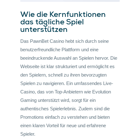
Wie die Kernfunktionen
das tägliche Spiel
unterstützen
Das PawnBet Casino hebt sich durch seine
benutzerfreundliche Plattform und eine
beeindruckende Auswahl an Spielen hervor. Die
Webseite ist klar strukturiert und ermöglicht es
den Spielern, schnell zu ihren bevorzugten
Spielen zu navigieren. Ein umfassendes Live-
Casino, das von Top-Anbietern wie Evolution
Gaming unterstützt wird, sorgt für ein
authentisches Spielerlebnis. Zudem sind die
Promotions einfach zu verstehen und bieten
einen klaren Vorteil für neue und erfahrene
Spieler.