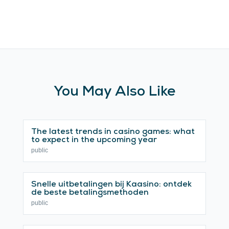
You May Also Like
The latest trends in casino games: what
to expect in the upcoming year
public
Snelle uitbetalingen bij Kaasino: ontdek
de beste betalingsmethoden
public