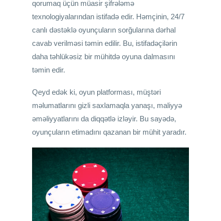
qorumaq üçün müasir şifrələmə
texnologiyalarından istifadə edir. Həmçinin, 24/7
canlı dəstəklə oyunçuların sorğularına dərhal
cavab verilməsi təmin edilir. Bu, istifadəçilərin
daha təhlükəsiz bir mühitdə oyuna dalmasını
təmin edir.
Qeyd edək ki, oyun platforması, müştəri
məlumatlarını gizli saxlamaqla yanaşı, maliyyə
əməliyyatlarını da diqqətlə izləyir. Bu sayədə,
oyunçuların etimadını qazanan bir mühit yaradır.