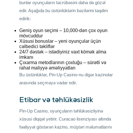
bunlar oyunçuların təcrübəsini daha da gözəl
edir. Aşağıda bu üstünlüklərin bəzilərini təqdim
edirik:
Geniş oyun seçimi – 10,000-dən çox oyun
mövcuddur
Xüsusi bonuslar – yeni oyunçular üçün
cəlbedici təkliflər
24/7 dəstək – istədiyiniz vaxt kömək alma
imkanı
Çıxarma metodlarının çoxluğu – sürətli və
rahat maliyyə əməliyyatları
Bu üstünlüklər, Pin-Up Casino-nu digər kazinolar
arasında seçməyə vadar edir.
Etibar və təhlükəsizlik
Pin-Up Casino, oyunçuların təhlükəsizliyinə
xüsusi diqqət yetirir. Curacao lisenziyası altında
fəaliyyət göstərən kazino, müştəri məlumatlarını