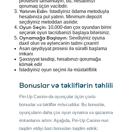
prosesini tamamlayın, bu, hesabınızı
qorumaq üçün vacibdir.
İstədiyiniz ödəmə metoduyla
Yatırım Edin:
hesabınıza pul yatırın. Minimum depozit
seçdiyiniz metoddan asılıdır.
10,000-dən çox oyundan birini
Oyun Seçin:
seçərək oyun təcrübənizi başlaya bilərsiniz.
Sevdiyiniz oyuna
Oynamağa Başlayın:
daxil olun və əyləncənin tadını çıxarın!
Asan qeydiyyat prosesi ilə sürətli başlama
imkanı
Şəxsiyyət təsdiqi, hesabınızı qorumağa
kömək edir
İstədiyiniz oyun seçimi ilə müxtəliflilik
Bonuslar və təkliflərin təhlili
Pin-Up Casino-da oyunçular üçün çoxlu
bonuslar və təkliflər mövcuddur. Bu bonuslar,
oyunçuların daha çox oyun oynama və qazanma
imkanlarını artırır. Aşağıda, Pin-Up Casino-nun
təqdim etdiyi bəzi bonusları təqdim edirik: