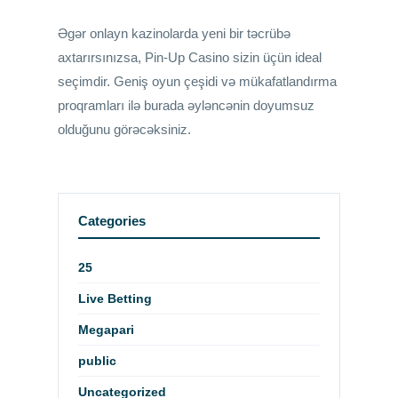
Əgər onlayn kazinolarda yeni bir təcrübə
axtarırsınızsa, Pin-Up Casino sizin üçün ideal
seçimdir. Geniş oyun çeşidi və mükafatlandırma
proqramları ilə burada əyləncənin doyumsuz
olduğunu görəcəksiniz.
Categories
25
Live Betting
Megapari
public
Uncategorized