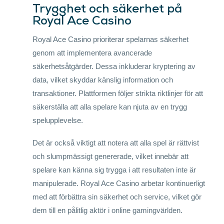
Trygghet och säkerhet på
Royal Ace Casino
Royal Ace Casino prioriterar spelarnas säkerhet
genom att implementera avancerade
säkerhetsåtgärder. Dessa inkluderar kryptering av
data, vilket skyddar känslig information och
transaktioner. Plattformen följer strikta riktlinjer för att
säkerställa att alla spelare kan njuta av en trygg
spelupplevelse.
Det är också viktigt att notera att alla spel är rättvist
och slumpmässigt genererade, vilket innebär att
spelare kan känna sig trygga i att resultaten inte är
manipulerade. Royal Ace Casino arbetar kontinuerligt
med att förbättra sin säkerhet och service, vilket gör
dem till en pålitlig aktör i online gamingvärlden.