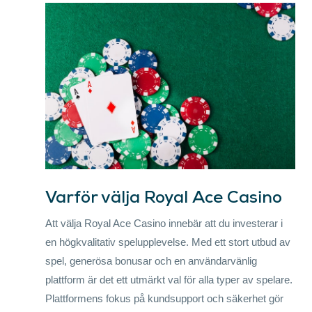
Varför välja Royal Ace Casino
Att välja Royal Ace Casino innebär att du investerar i
en högkvalitativ spelupplevelse. Med ett stort utbud av
spel, generösa bonusar och en användarvänlig
plattform är det ett utmärkt val för alla typer av spelare.
Plattformens fokus på kundsupport och säkerhet gör