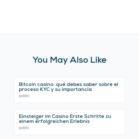
You May Also Like
Bitcoin casino: qué debes saber sobre el
proceso KYC y su importancia
public
Einsteiger im Casino Erste Schritte zu
einem erfolgreichen Erlebnis
public