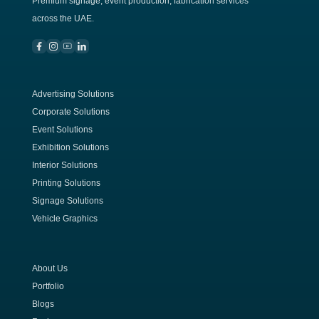
Premium signage, event production, fabrication services
across the UAE.
Advertising Solutions
Corporate Solutions
Event Solutions
Exhibition Solutions
Interior Solutions
Printing Solutions
Signage Solutions
Vehicle Graphics
About Us
Portfolio
Blogs