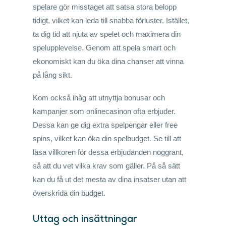
spelare gör misstaget att satsa stora belopp
tidigt, vilket kan leda till snabba förluster. Istället,
ta dig tid att njuta av spelet och maximera din
spelupplevelse. Genom att spela smart och
ekonomiskt kan du öka dina chanser att vinna
på lång sikt.
Kom också ihåg att utnyttja bonusar och
kampanjer som onlinecasinon ofta erbjuder.
Dessa kan ge dig extra spelpengar eller free
spins, vilket kan öka din spelbudget. Se till att
läsa villkoren för dessa erbjudanden noggrant,
så att du vet vilka krav som gäller. På så sätt
kan du få ut det mesta av dina insatser utan att
överskrida din budget.
Uttag och insättningar