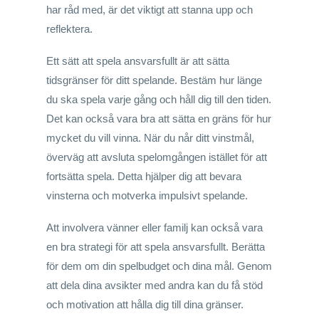
har råd med, är det viktigt att stanna upp och
reflektera.
Ett sätt att spela ansvarsfullt är att sätta
tidsgränser för ditt spelande. Bestäm hur länge
du ska spela varje gång och håll dig till den tiden.
Det kan också vara bra att sätta en gräns för hur
mycket du vill vinna. När du når ditt vinstmål,
överväg att avsluta spelomgången istället för att
fortsätta spela. Detta hjälper dig att bevara
vinsterna och motverka impulsivt spelande.
Att involvera vänner eller familj kan också vara
en bra strategi för att spela ansvarsfullt. Berätta
för dem om din spelbudget och dina mål. Genom
att dela dina avsikter med andra kan du få stöd
och motivation att hålla dig till dina gränser.