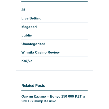
25
Live Betting
Megapari
public
Uncategorized
Winnita Casino Review
Καζίνο
Related Posts
Олимп Казино – Бонус 150 000 KZT и
250 FS Olimp Казино