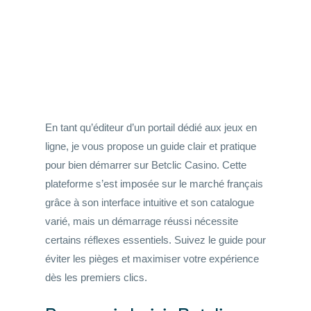
En tant qu’éditeur d’un portail dédié aux jeux en
ligne, je vous propose un guide clair et pratique
pour bien démarrer sur Betclic Casino. Cette
plateforme s’est imposée sur le marché français
grâce à son interface intuitive et son catalogue
varié, mais un démarrage réussi nécessite
certains réflexes essentiels. Suivez le guide pour
éviter les pièges et maximiser votre expérience
dès les premiers clics.