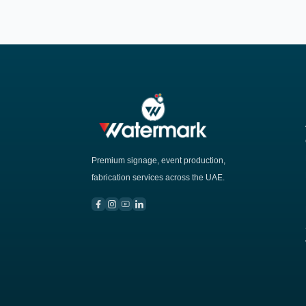
Premium signage, event production,
fabrication services across the UAE.