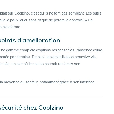
aît sur Coolzino, c’est qu’ils ne font pas semblant. Les outils
s que je peux jouer sans risque de perdre le contrôle. » Ce
la plateforme.
 points d’amélioration
re une gamme complète d’options responsables, l’absence d’une
rettée par certains. De plus, la sensibilisation proactive via
itée, un axe où le casino pourrait renforcer son
 la moyenne du secteur, notamment grâce à son interface
écurité chez Coolzino