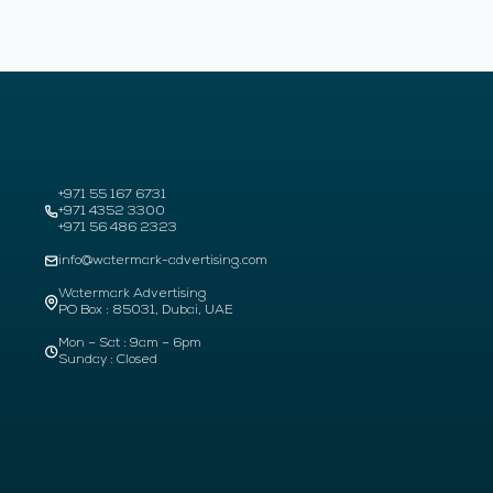
+971 55 167 6731
+971 4352 3300
+971 56 486 2323
info@watermark-advertising.com
Watermark Advertising
PO Box : 85031, Dubai, UAE
Mon – Sat : 9am – 6pm
Sunday : Closed