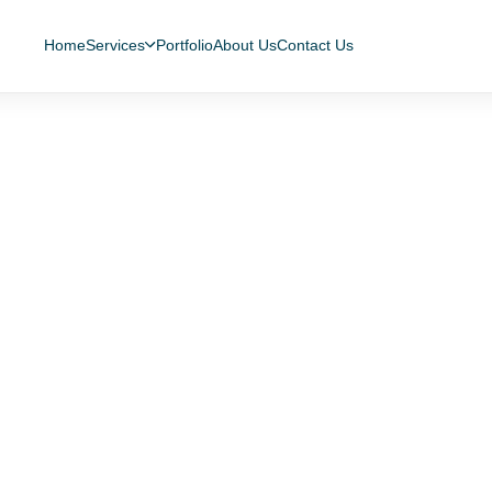
Home
Services
Portfolio
About Us
Contact Us
favorise-t-il le jeu res