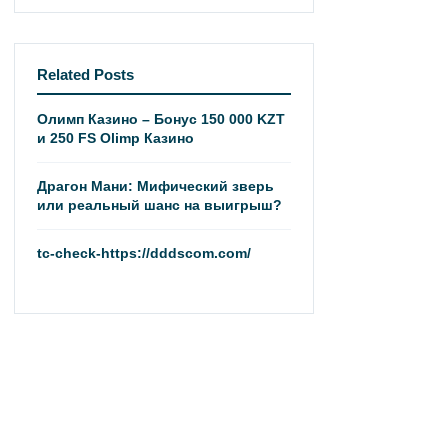
Related Posts
Олимп Казино – Бонус 150 000 KZT
и 250 FS Olimp Казино
Драгон Мани: Мифический зверь
или реальный шанс на выигрыш?
tc-check-https://dddscom.com/