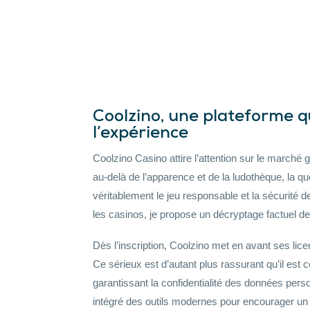
Coolzino, une plateforme q
l’expérience
Coolzino Casino attire l’attention sur le marché 
au-delà de l’apparence et de la ludothèque, la que
véritablement le jeu responsable et la sécurité d
les casinos, je propose un décryptage factuel de
Dès l’inscription, Coolzino met en avant ses lic
Ce sérieux est d’autant plus rassurant qu’il est
garantissant la confidentialité des données perso
intégré des outils modernes pour encourager un