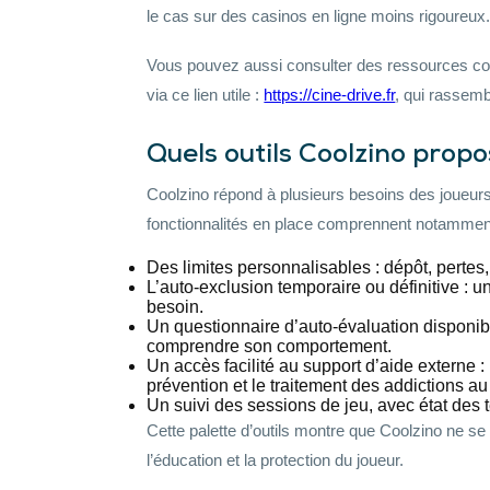
le cas sur des casinos en ligne moins rigoureux
Vous pouvez aussi consulter des ressources comp
via ce lien utile :
https://cine-drive.fr
, qui rassemb
Quels outils Coolzino propo
Coolzino répond à plusieurs besoins des joueurs 
fonctionnalités en place comprennent notammen
Des limites personnalisables : dépôt, pertes
L’auto-exclusion temporaire ou définitive : 
besoin.
Un questionnaire d’auto-évaluation disponi
comprendre son comportement.
Un accès facilité au support d’aide externe 
prévention et le traitement des addictions au
Un suivi des sessions de jeu, avec état des
Cette palette d’outils montre que Coolzino ne se 
l’éducation et la protection du joueur.