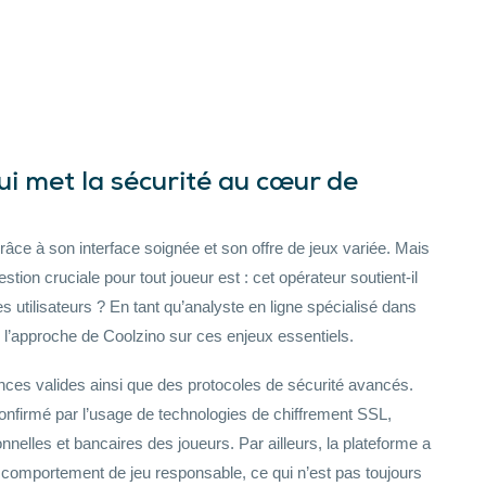
ui met la sécurité au cœur de
grâce à son interface soignée et son offre de jeux variée. Mais
stion cruciale pour tout joueur est : cet opérateur soutient-il
es utilisateurs ? En tant qu’analyste en ligne spécialisé dans
 l’approche de Coolzino sur ces enjeux essentiels.
ences valides ainsi que des protocoles de sécurité avancés.
 confirmé par l’usage de technologies de chiffrement SSL,
nnelles et bancaires des joueurs. Par ailleurs, la plateforme a
 comportement de jeu responsable, ce qui n’est pas toujours