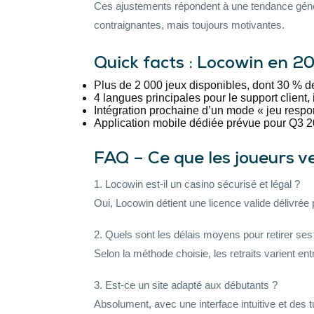
Ces ajustements répondent à une tendance généra
contraignantes, mais toujours motivantes.
Quick facts : Locowin en 2
Plus de 2 000 jeux disponibles, dont 30 % 
4 langues principales pour le support client, 
Intégration prochaine d’un mode « jeu resp
Application mobile dédiée prévue pour Q3 2
FAQ – Ce que les joueurs v
1. Locowin est-il un casino sécurisé et légal ?
Oui, Locowin détient une licence valide délivrée 
2. Quels sont les délais moyens pour retirer ses
Selon la méthode choisie, les retraits varient en
3. Est-ce un site adapté aux débutants ?
Absolument, avec une interface intuitive et des tu