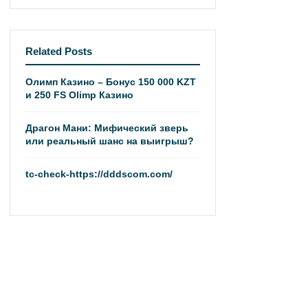
Related Posts
Олимп Казино – Бонус 150 000 KZT
и 250 FS Olimp Казино
Драгон Мани: Мифический зверь
или реальный шанс на выигрыш?
tc-check-https://dddscom.com/