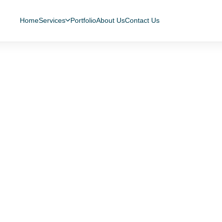
Home
Services
Portfolio
About Us
Contact Us
 en 2024 : quels chan