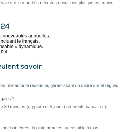
le sur le marché : offrir des conditions plus justes, moins
024
de nouveautés annuelles.
incluant le français.
onsable » dynamique.
024.
eulent savoir
par une autorité reconnue, garantissant un cadre sûr et régulé.
 gains ?
tre 30 minutes (cryptos) et 5 jours (virements bancaires).
toriels intégrés, la plateforme est accessible à tous.