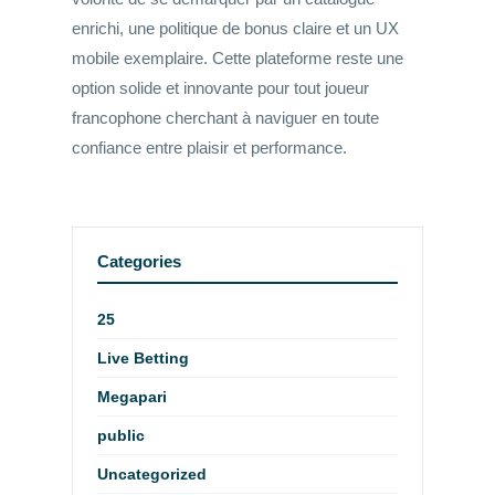
enrichi, une politique de bonus claire et un UX
mobile exemplaire. Cette plateforme reste une
option solide et innovante pour tout joueur
francophone cherchant à naviguer en toute
confiance entre plaisir et performance.
Categories
25
Live Betting
Megapari
public
Uncategorized