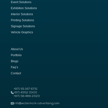
Event Solutions
Exhibition Solutions
Interior Solutions
Printing Solutions
Signage Solutions
Vehicle Graphics
About Us
Portfolio
Blogs
Faq’s
Contact
+971 55 167 6731
+971 4352 3300
+971 56 486 2323
info@watermark-advertising.com