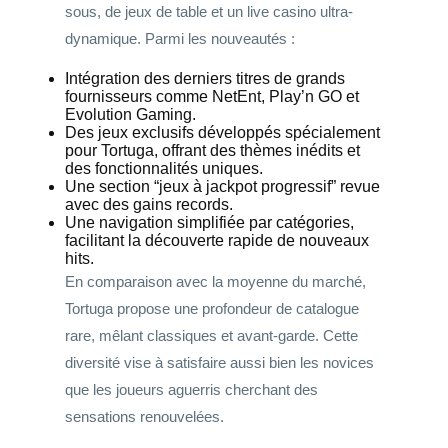
sous, de jeux de table et un live casino ultra-
dynamique. Parmi les nouveautés :
Intégration des derniers titres de grands
fournisseurs comme NetEnt, Play’n GO et
Evolution Gaming.
Des jeux exclusifs développés spécialement
pour Tortuga, offrant des thèmes inédits et
des fonctionnalités uniques.
Une section “jeux à jackpot progressif” revue
avec des gains records.
Une navigation simplifiée par catégories,
facilitant la découverte rapide de nouveaux
hits.
En comparaison avec la moyenne du marché,
Tortuga propose une profondeur de catalogue
rare, mêlant classiques et avant-garde. Cette
diversité vise à satisfaire aussi bien les novices
que les joueurs aguerris cherchant des
sensations renouvelées.