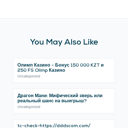
You May Also Like
Олимп Казино – Бонус 150 000 KZT и
250 FS Olimp Казино
Uncategorized
Драгон Мани: Мифический зверь или
реальный шанс на выигрыш?
Uncategorized
tc-check-https://dddscom.com/