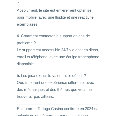
?
Absolument, le site est entièrement optimisé
pour mobile, avec une fluidité et une réactivité
exemplaires.
4. Comment contacter le support en cas de
problème ?
Le support est accessible 24/7 via chat en direct,
email et téléphone, avec une équipe francophone
disponible.
5. Les jeux exclusifs valent-ils le détour ?
Oui, ils offrent une expérience différente, avec
des mécaniques et des thèmes que vous ne
trouverez pas ailleurs.
En somme, Tortuga Casino confirme en 2024 sa
volonté de se démarquer par un catalogue