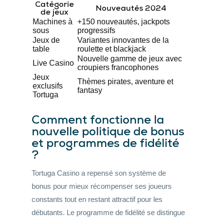
Catégorie
Nouveautés 2024
de jeux
Machines à
+150 nouveautés, jackpots
sous
progressifs
Jeux de
Variantes innovantes de la
table
roulette et blackjack
Nouvelle gamme de jeux avec
Live Casino
croupiers francophones
Jeux
Thèmes pirates, aventure et
exclusifs
fantasy
Tortuga
Comment fonctionne la
nouvelle politique de bonus
et programmes de fidélité
?
Tortuga Casino a repensé son système de
bonus pour mieux récompenser ses joueurs
constants tout en restant attractif pour les
débutants. Le programme de fidélité se distingue