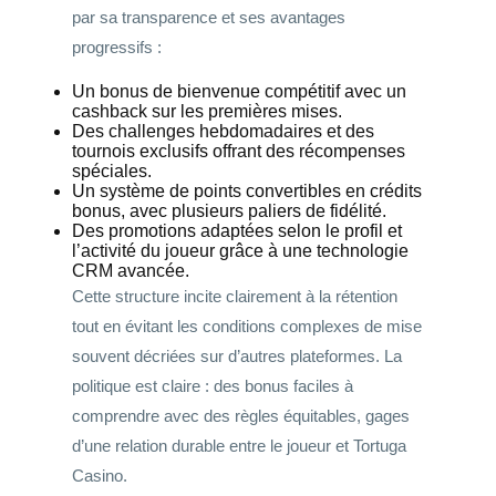
par sa transparence et ses avantages
progressifs :
Un bonus de bienvenue compétitif avec un
cashback sur les premières mises.
Des challenges hebdomadaires et des
tournois exclusifs offrant des récompenses
spéciales.
Un système de points convertibles en crédits
bonus, avec plusieurs paliers de fidélité.
Des promotions adaptées selon le profil et
l’activité du joueur grâce à une technologie
CRM avancée.
Cette structure incite clairement à la rétention
tout en évitant les conditions complexes de mise
souvent décriées sur d’autres plateformes. La
politique est claire : des bonus faciles à
comprendre avec des règles équitables, gages
d’une relation durable entre le joueur et Tortuga
Casino.