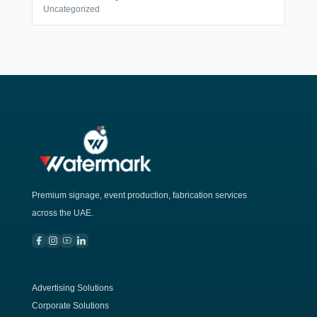
Uncategorized
Premium signage, event production, fabrication services
across the UAE.
Advertising Solutions
Corporate Solutions