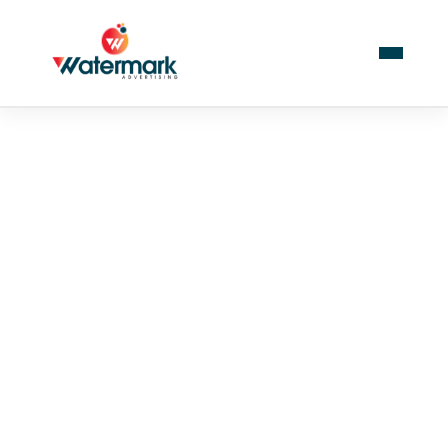
UNCATEGORIZED
Un profil complet pour
comprendre Prince Ali
Casino aujourd’hui
By admin
•
December 13, 2025
•
5 mins read