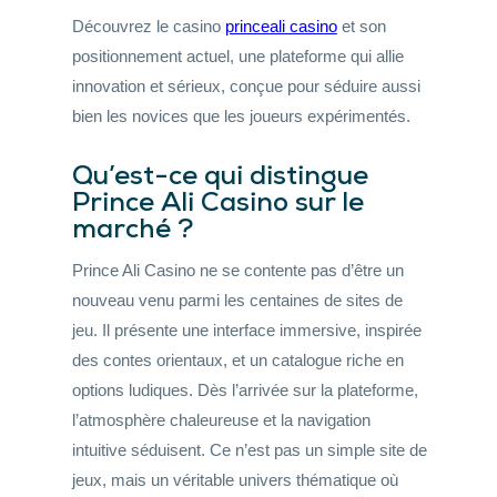
Découvrez le casino
princeali casino
et son
positionnement actuel, une plateforme qui allie
innovation et sérieux, conçue pour séduire aussi
bien les novices que les joueurs expérimentés.
Qu’est-ce qui distingue
Prince Ali Casino sur le
marché ?
Prince Ali Casino ne se contente pas d’être un
nouveau venu parmi les centaines de sites de
jeu. Il présente une interface immersive, inspirée
des contes orientaux, et un catalogue riche en
options ludiques. Dès l’arrivée sur la plateforme,
l’atmosphère chaleureuse et la navigation
intuitive séduisent. Ce n’est pas un simple site de
jeux, mais un véritable univers thématique où