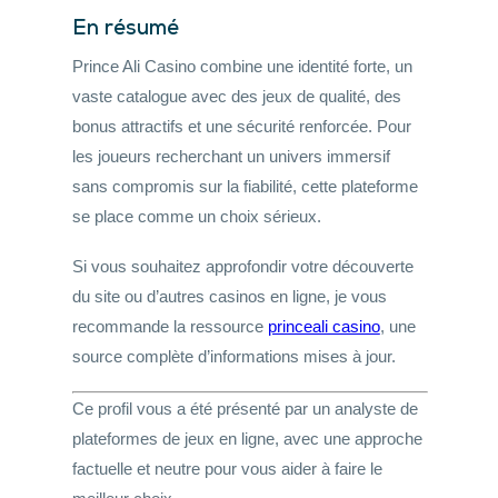
En résumé
Prince Ali Casino combine une identité forte, un
vaste catalogue avec des jeux de qualité, des
bonus attractifs et une sécurité renforcée. Pour
les joueurs recherchant un univers immersif
sans compromis sur la fiabilité, cette plateforme
se place comme un choix sérieux.
Si vous souhaitez approfondir votre découverte
du site ou d’autres casinos en ligne, je vous
recommande la ressource
princeali casino
, une
source complète d’informations mises à jour.
Ce profil vous a été présenté par un analyste de
plateformes de jeux en ligne, avec une approche
factuelle et neutre pour vous aider à faire le