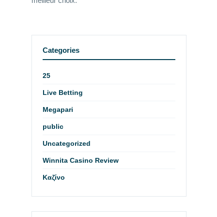
meilleur choix.
Categories
25
Live Betting
Megapari
public
Uncategorized
Winnita Casino Review
Καζίνο