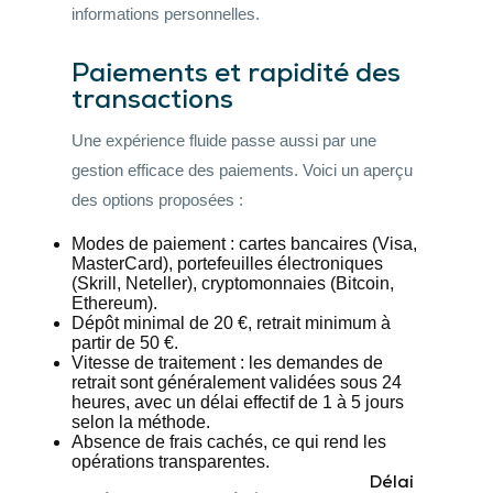
informations personnelles.
Paiements et rapidité des
transactions
Une expérience fluide passe aussi par une
gestion efficace des paiements. Voici un aperçu
des options proposées :
Modes de paiement : cartes bancaires (Visa,
MasterCard), portefeuilles électroniques
(Skrill, Neteller), cryptomonnaies (Bitcoin,
Ethereum).
Dépôt minimal de 20 €, retrait minimum à
partir de 50 €.
Vitesse de traitement : les demandes de
retrait sont généralement validées sous 24
heures, avec un délai effectif de 1 à 5 jours
selon la méthode.
Absence de frais cachés, ce qui rend les
opérations transparentes.
Délai